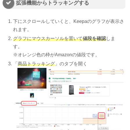
拡張機能からトラッキングする
下にスクロールしていくと、Keepaのグラフが表示さ
れます。
グラフにマウスカーソルを置いて
値段を確認
しま
す。
※オレンジ色の枠がAmazonの値段です。
「
商品トラッキング
」のタブを開く