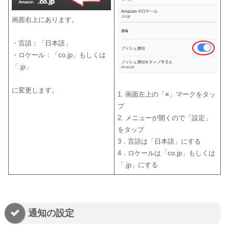
画面右上にあります。
・言語：「日本語」
・ロケール：「co.jp」もしくは
「.jp」
に変更します。
1. 画面左上の「≡」マークをタッ
プ
2. メニューが開くので「設定」
をタップ
3．言語は「日本語」にする
4．ロケールは「co.jp」もしくは
「.jp」にする
通知の設定