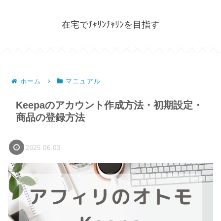
在宅でﾁｬﾘﾝﾁｬﾘﾝを目指す
ホーム
マニュアル
Keepaのアカウント作成方法・初期設定・
商品の登録方法
2025.06.03