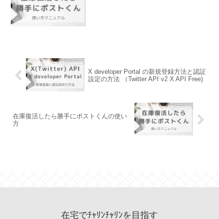
X developer Portal の新規登録方法と認証
設定の方法 （Twitter API v2 X API Free)
在庫復活したら勝手にポストくんの使い
方
在宅でﾁｬﾘﾝﾁｬﾘﾝを目指す