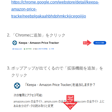
https://chrome.google.com/webstore/detail/keepa-
amazon-price-
tracke/neebplgakaahbhdphmkckjjcegoiijjo
「Chromeに追加」をクリック
ポップアップが出てくるので「拡張機能を追加」を
クリック