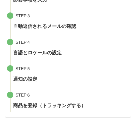
STEP３
自動返信されるメールの確認
STEP４
言語とロケールの設定
STEP５
通知の設定
STEP６
商品を登録（トラッキングする）