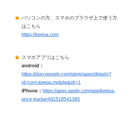
パソコンの方、スマホのブラウザ上で使う方
はこちら
https://keepa.com
スマホアプリはこちら
android：
https://play.google.com/store/apps/details?
id=com.keepa.mobile&pli=1
iPhone：
https://apps.apple.com/app/keepa-
price-tracker/id1518541385