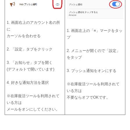
1. 画面右上のアカウント名の所
に
1. 画面左上の「≡」マークをタッ
カーソルを合わせる
プ
2. 「設定」タブをクリック
2. メニューが開くので「設定」
をタップ
3. 「お知らせ」タブを開く
(デフォルトで開いています)
3. プッシュ通知をオンにする
4. 好きな通知方法を選択
※在庫復活ツールを利用されて
いる方は
※在庫復活ツールを利用されて
不要ならオフでOKです。
いる方は
メールをオンにしてください。