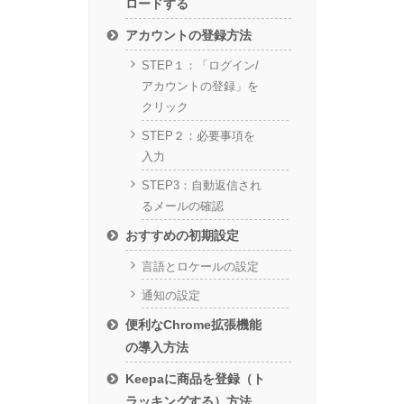
ロードする
アカウントの登録方法
STEP１：「ログイン/
アカウントの登録」を
クリック
STEP２：必要事項を
入力
STEP3：自動返信され
るメールの確認
おすすめの初期設定
言語とロケールの設定
通知の設定
便利なChrome拡張機能
の導入方法
Keepaに商品を登録（ト
ラッキングする）方法