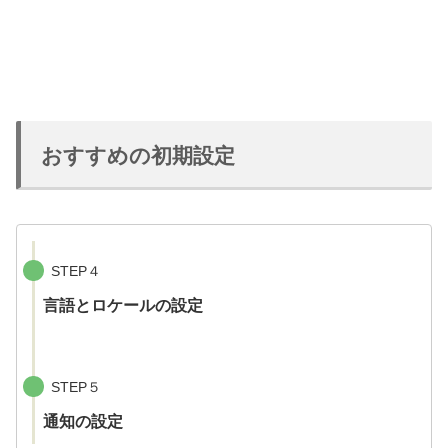
おすすめの初期設定
STEP４
言語とロケールの設定
STEP５
通知の設定