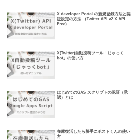
X developer Portal の新規登録方法と認
証設定の方法 （Twitter API v2 X API
Free)
X(Twitter)自動投稿ツール「じゃっく
bot」の使い方
はじめてのGAS スクリプトの認証（承
認）とは
在庫復活したら勝手にポストくんの使い
方