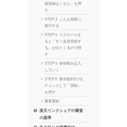
員登録はこちら」を押
す
STEP３ こんな画面に
移行する
STEP４ スクロールす
ると「すぐ会員登録す
る」が出てくるので押
す
STEP５ 各情報を記入
していく
STEP６ 参加規約3つを
チェックして「登録」
を押す
審査開始
楽天リンクシェアの審査
の基準