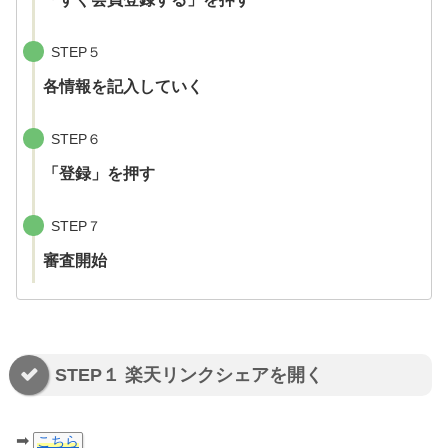
STEP５
各情報を記入していく
STEP６
「登録」を押す
STEP７
審査開始
STEP１ 楽天リンクシェアを開く
➡
こちら