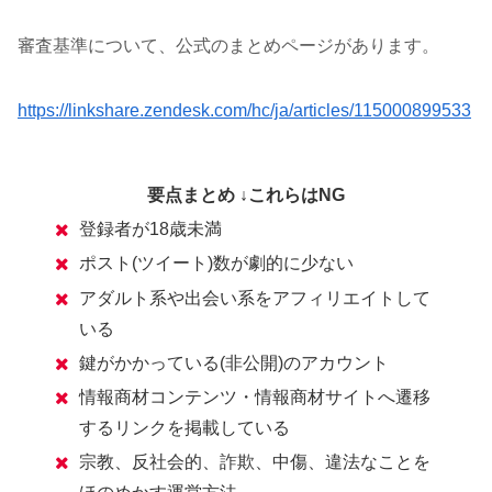
審査基準について、公式のまとめページがあります。
https://linkshare.zendesk.com/hc/ja/articles/115000899533
要点まとめ ↓これらはNG
登録者が18歳未満
ポスト(ツイート)数が劇的に少ない
アダルト系や出会い系をアフィリエイトして
いる
鍵がかかっている(非公開)のアカウント
情報商材コンテンツ・情報商材サイトへ遷移
するリンクを掲載している
宗教、反社会的、詐欺、中傷、違法なことを