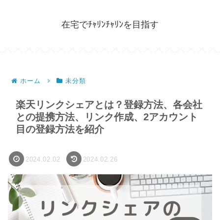
在宅でﾁｬﾘﾝﾁｬﾘﾝを目指す
ホーム
未分類
楽天リンクシェアとは？登録方法、各会社
との提携方法、リンク作成、2アカウント
目の登録方法を紹介
2024.02.02
2024.02.26