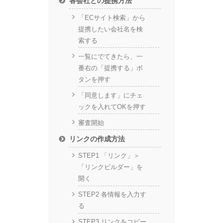
各会社との提携方法
「ECサイト検索」から
提携したい会社名を検
索する
一覧にでてきたら、一
番右の「提携する」ボ
タンを押す
「同意します」にチェ
ックを入れてOKを押す
審査開始
リンクの作成方法
STEP1 「リンク」＞
「リンクビルダー」を
開く
STEP2 各情報を入力す
る
STEP3 リンクをコピー