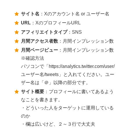
サイト名
：Xのアカウント名 or ユーザー名
URL
：XのプロフィールURL
アフィリエイトタイプ
：SNS
月間アクセス者数
：月間インプレッション数
月間ページビュー
：月間インプレッション数
※確認方法
パソコンで「https://analytics.twitter.com/user/
ユーザー名/tweets」と入れてください。ユー
ザー名は「＠」以降の部分です。
サイト概要
：プロフィールに書いてあるよう
なことを書きます。
・どういった人をターゲットに運用している
のか
・欄は広いけど、２～３行で大丈夫