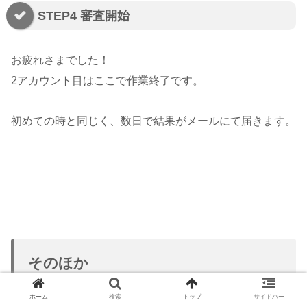
STEP4 審査開始
お疲れさまでした！
2アカウント目はここで作業終了です。
初めての時と同じく、数日で結果がメールにて届きます。
そのほか
ホーム
検索
トップ
サイドバー